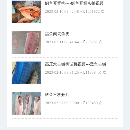
鮰鱼开背机----鮰鱼开背实拍视频
2023-02-16 08:42:48
•
1061872 次
黑鱼肉去鱼皮
2023-02-11 08:41:44
•
235751 次
高压水去鳞机试机视频---黑鱼去鳞
2023-02-10 08:31:25
•
11308451 次
鲅鱼三枚开片
2023-02-07 09:03:00
•
199450 次